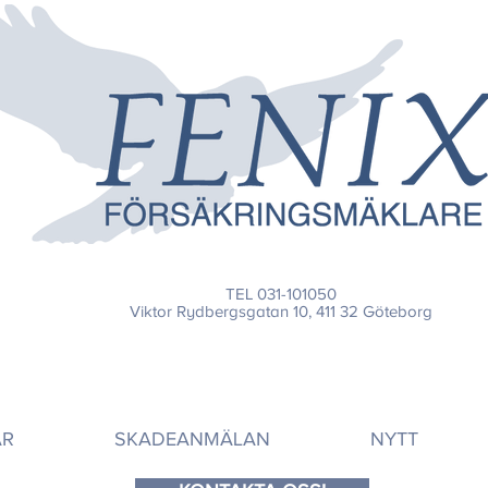
TEL 031-101050
Viktor Rydbergsgatan 10, 411 32 Göteborg
AR
SKADEANMÄLAN
NYTT