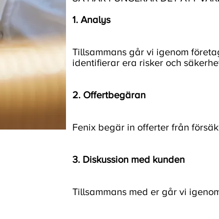
1. Analys
Tillsammans går vi igenom företag
identifierar era risker och säkerh
2. Offertbegäran
Fenix begär in offerter från försä
3. Diskussion med kunden
Tillsammans med er går vi igenom o