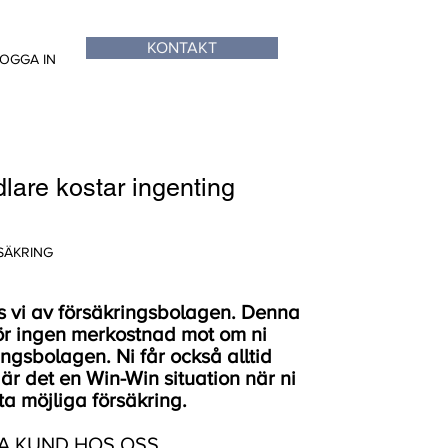
KONTAKT
OGGA IN
dlare kostar ingenting
SÄKRING
s vi av försäkringsbolagen. Denna
gör ingen merkostnad mot om ni
ingsbolagen. Ni får också alltid
 är det en Win-Win situation när ni
sta möjliga försäkring.
RA KUND HOS OSS