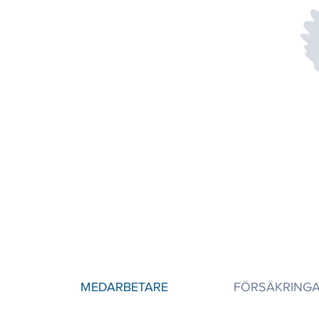
MEDARBETARE
FÖRSÄKRING