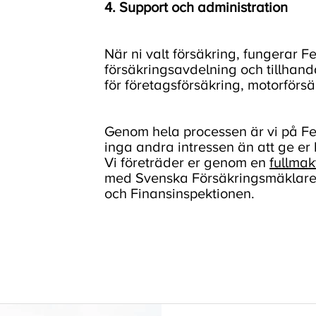
4. Support och administration
När ni valt försäkring, fungerar F
försäkringsavdelning och tillhand
för företagsförsäkring, motorförs
Genom hela processen är vi på Fen
inga andra intressen än att ge er 
Vi företräder er genom en
fullmak
med Svenska Försäkringsmäklares
och Finansinspektionen.