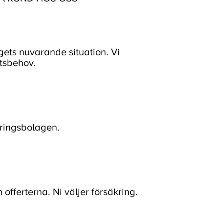
ets nuvarande situation. Vi
etsbehov.
kringsbolagen.
fferterna. Ni väljer försäkring.