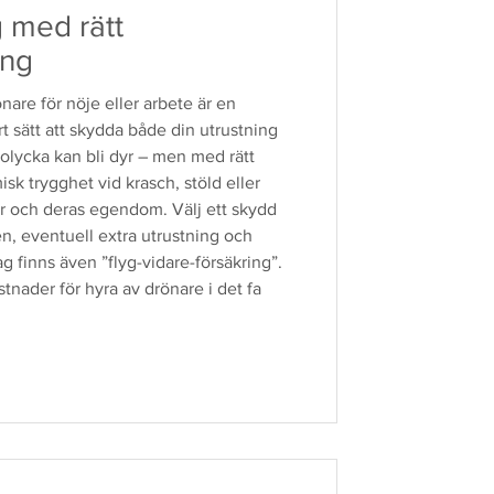
g med rätt
ing
nare för nöje eller arbete är en
t sätt att skydda både din utrustning
 olycka kan bli dyr – men med rätt
sk trygghet vid krasch, stöld eller
r och deras egendom. Välj ett skydd
n, eventuell extra utrustning och
g finns även ”flyg-vidare-försäkring”.
tnader för hyra av drönare i det fa