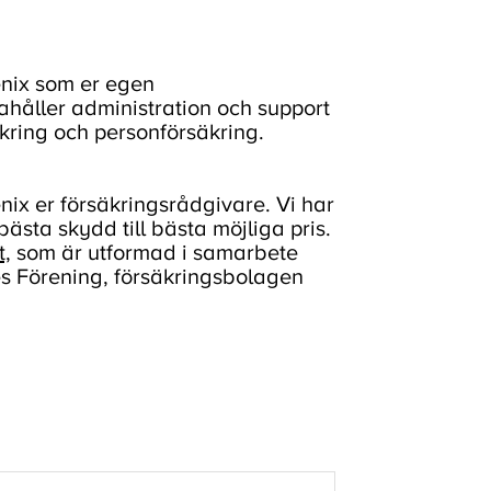
enix som er egen
ahåller administration och support
äkring och personförsäkring.
ix er försäkringsrådgivare. Vi har
bästa skydd till bästa möjliga pris.
t,
som är utformad i samarbete
 Förening, försäkringsbolagen