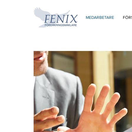
MEDARBETARE
FÖR