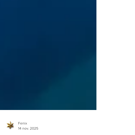
Fenix