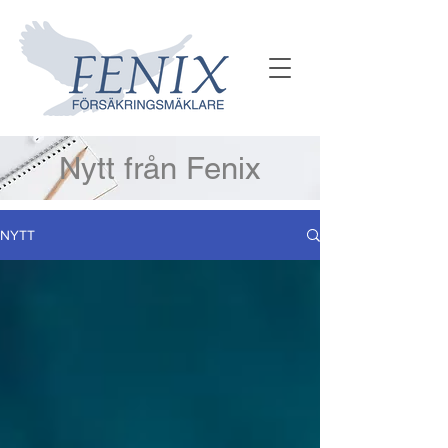
Nytt från Fenix
NYTT