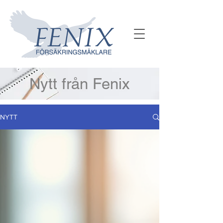
Nytt från Fenix
NYTT