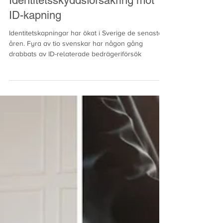
Fenix
4 mars 2025
Identitetsskyddsförsäkring mot
ID-kapning
Identitetskapningar har ökat i Sverige de senaste
åren. Fyra av tio svenskar har någon gång
drabbats av ID-relaterade bedrägeriförsök